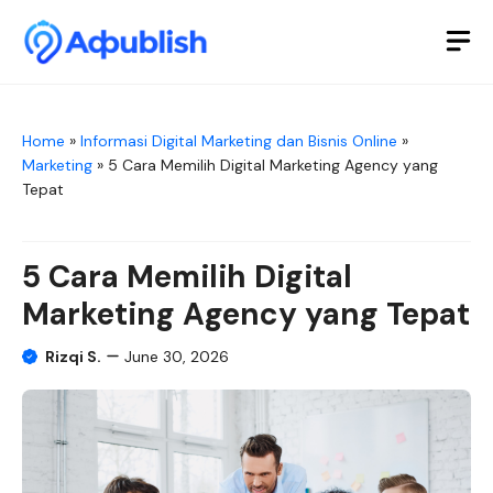
Skip
to
M
content
Home
»
Informasi Digital Marketing dan Bisnis Online
»
Marketing
»
5 Cara Memilih Digital Marketing Agency yang
Tepat
5 Cara Memilih Digital
Marketing Agency yang Tepat
Rizqi S.
June 30, 2026