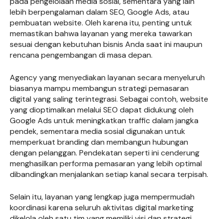
pada pengelolaan media sosial, sementara yang lain
lebih berpengalaman dalam SEO, Google Ads, atau
pembuatan website. Oleh karena itu, penting untuk
memastikan bahwa layanan yang mereka tawarkan
sesuai dengan kebutuhan bisnis Anda saat ini maupun
rencana pengembangan di masa depan.
Agency yang menyediakan layanan secara menyeluruh
biasanya mampu membangun strategi pemasaran
digital yang saling terintegrasi. Sebagai contoh, website
yang dioptimalkan melalui SEO dapat didukung oleh
Google Ads untuk meningkatkan traffic dalam jangka
pendek, sementara media sosial digunakan untuk
memperkuat branding dan membangun hubungan
dengan pelanggan. Pendekatan seperti ini cenderung
menghasilkan performa pemasaran yang lebih optimal
dibandingkan menjalankan setiap kanal secara terpisah.
Selain itu, layanan yang lengkap juga mempermudah
koordinasi karena seluruh aktivitas digital marketing
dikelola oleh satu tim yang memiliki visi dan strategi