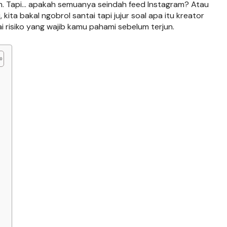
am. Tapi… apakah semuanya seindah feed Instagram? Atau
i, kita bakal ngobrol santai tapi jujur soal apa itu kreator
i risiko yang wajib kamu pahami sebelum terjun.