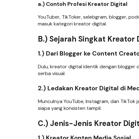
a.) Contoh Profesi Kreator Digital
YouTuber, TikToker, selebgram, blogger, po
masuk kategori kreator digital.
B.) Sejarah Singkat Kreator D
1.) Dari Blogger ke Content Creat
Dulu, kreator digital identik dengan blogg
serba visual.
2.) Ledakan Kreator Digital di Med
Munculnya YouTube, Instagram, dan TikTok ja
siapa yang konsisten tampil.
C.) Jenis-Jenis Kreator Digi
1.) Kreator Konten Media Sosial