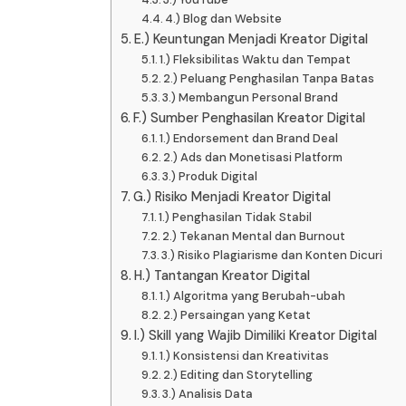
4.) Blog dan Website
E.) Keuntungan Menjadi Kreator Digital
1.) Fleksibilitas Waktu dan Tempat
2.) Peluang Penghasilan Tanpa Batas
3.) Membangun Personal Brand
F.) Sumber Penghasilan Kreator Digital
1.) Endorsement dan Brand Deal
2.) Ads dan Monetisasi Platform
3.) Produk Digital
G.) Risiko Menjadi Kreator Digital
1.) Penghasilan Tidak Stabil
2.) Tekanan Mental dan Burnout
3.) Risiko Plagiarisme dan Konten Dicuri
H.) Tantangan Kreator Digital
1.) Algoritma yang Berubah-ubah
2.) Persaingan yang Ketat
I.) Skill yang Wajib Dimiliki Kreator Digital
1.) Konsistensi dan Kreativitas
2.) Editing dan Storytelling
3.) Analisis Data