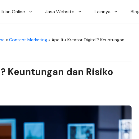
 Iklan Online
Jasa Website
Lainnya
Blo
ine
»
Content Marketing
»
Apa Itu Kreator Digital? Keuntungan
al? Keuntungan dan Risiko