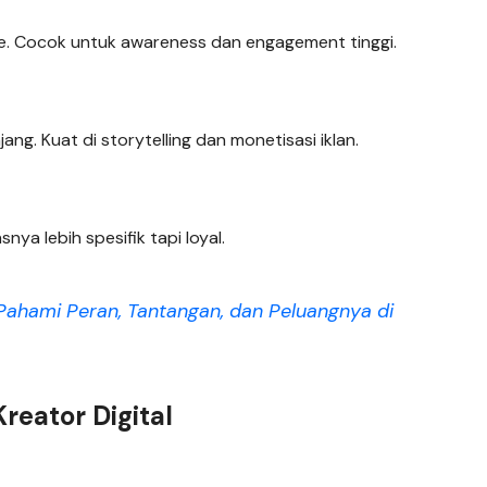
te. Cocok untuk awareness dan engagement tinggi.
ng. Kuat di storytelling dan monetisasi iklan.
nya lebih spesifik tapi loyal.
? Pahami Peran, Tantangan, dan Peluangnya di
reator Digital