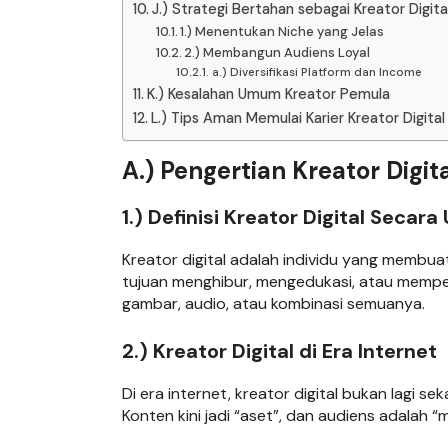
J.) Strategi Bertahan sebagai Kreator Digita
1.) Menentukan Niche yang Jelas
2.) Membangun Audiens Loyal
a.) Diversifikasi Platform dan Income
K.) Kesalahan Umum Kreator Pemula
L.) Tips Aman Memulai Karier Kreator Digital
A.) Pengertian Kreator Digit
1.) Definisi Kreator Digital Seca
Kreator digital adalah individu yang membua
tujuan menghibur, mengedukasi, atau mempen
gambar, audio, atau kombinasi semuanya.
2.) Kreator Digital di Era Internet
Di era internet, kreator digital bukan lagi 
Konten kini jadi “aset”, dan audiens adalah “