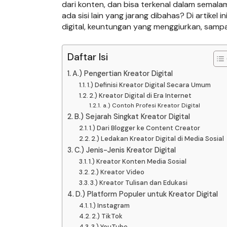
dari konten, dan bisa terkenal dalam semal
ada sisi lain yang jarang dibahas? Di artikel in
digital, keuntungan yang menggiurkan, sampa
Daftar Isi
A.) Pengertian Kreator Digital
1.) Definisi Kreator Digital Secara Umum
2.) Kreator Digital di Era Internet
a.) Contoh Profesi Kreator Digital
B.) Sejarah Singkat Kreator Digital
1.) Dari Blogger ke Content Creator
2.) Ledakan Kreator Digital di Media Sosial
C.) Jenis-Jenis Kreator Digital
1.) Kreator Konten Media Sosial
2.) Kreator Video
3.) Kreator Tulisan dan Edukasi
D.) Platform Populer untuk Kreator Digital
1.) Instagram
2.) TikTok
3.) YouTube