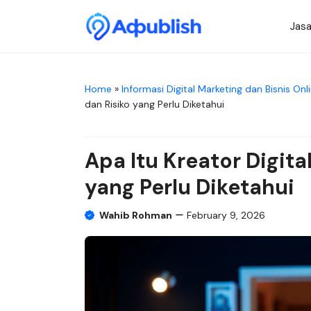
Skip
to
Jasa
content
Home
»
Informasi Digital Marketing dan Bisnis Onl
dan Risiko yang Perlu Diketahui
Apa Itu Kreator Digit
yang Perlu Diketahui
Wahib Rohman
February 9, 2026