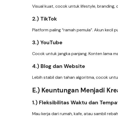
Visual kuat, cocok untuk lifestyle, branding
2.) TikTok
Platform paling “ramah pemula”. Akun kecil pu
3.) YouTube
Cocok untuk jangka panjang. Konten lama ma
4.) Blog dan Website
Lebih stabil dan tahan algoritma, cocok unt
E.) Keuntungan Menjadi Krea
1.) Fleksibilitas Waktu dan Tempa
Mau kerja dari rumah, kafe, atau sambil rebaha