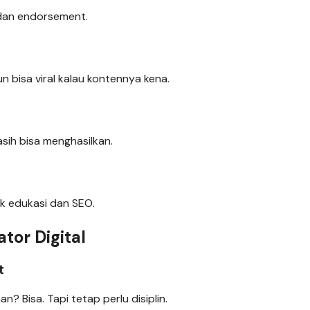
, dan endorsement.
n bisa viral kalau kontennya kena.
sih bisa menghasilkan.
uk edukasi dan SEO.
tor Digital
t
n? Bisa. Tapi tetap perlu disiplin.