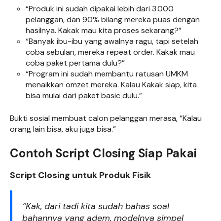
“Produk ini sudah dipakai lebih dari 3.000
pelanggan, dan 90% bilang mereka puas dengan
hasilnya. Kakak mau kita proses sekarang?”
“Banyak ibu-ibu yang awalnya ragu, tapi setelah
coba sebulan, mereka repeat order. Kakak mau
coba paket pertama dulu?”
“Program ini sudah membantu ratusan UMKM
menaikkan omzet mereka. Kalau Kakak siap, kita
bisa mulai dari paket basic dulu.”
Bukti sosial membuat calon pelanggan merasa, “Kalau
orang lain bisa, aku juga bisa.”
Contoh Script Closing Siap Pakai
Script Closing untuk Produk Fisik
“Kak, dari tadi kita sudah bahas soal
bahannya yang adem, modelnya simpel