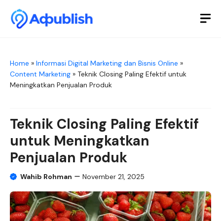
Skip
to
M
content
Home
»
Informasi Digital Marketing dan Bisnis Online
»
Content Marketing
»
Teknik Closing Paling Efektif untuk
Meningkatkan Penjualan Produk
Teknik Closing Paling Efektif
untuk Meningkatkan
Penjualan Produk
Wahib Rohman
November 21, 2025