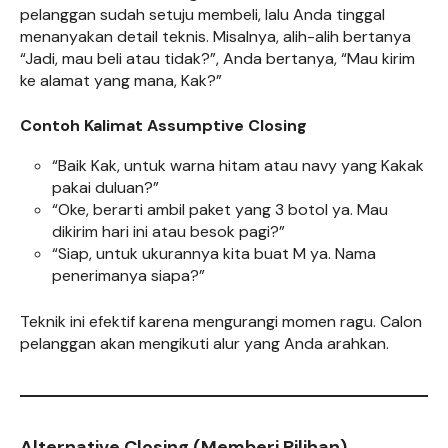
pelanggan sudah setuju membeli, lalu Anda tinggal
menanyakan detail teknis. Misalnya, alih-alih bertanya
“Jadi, mau beli atau tidak?”, Anda bertanya, “Mau kirim
ke alamat yang mana, Kak?”
Contoh Kalimat Assumptive Closing
“Baik Kak, untuk warna hitam atau navy yang Kakak
pakai duluan?”
“Oke, berarti ambil paket yang 3 botol ya. Mau
dikirim hari ini atau besok pagi?”
“Siap, untuk ukurannya kita buat M ya. Nama
penerimanya siapa?”
Teknik ini efektif karena mengurangi momen ragu. Calon
pelanggan akan mengikuti alur yang Anda arahkan.
Alternative Closing (Memberi Pilihan)