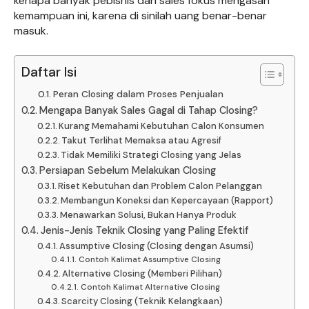
kenapa banyak pebisnis dan sales fokus mengasah
kemampuan ini, karena di sinilah uang benar-benar
masuk.
Daftar Isi
Peran Closing dalam Proses Penjualan
Mengapa Banyak Sales Gagal di Tahap Closing?
Kurang Memahami Kebutuhan Calon Konsumen
Takut Terlihat Memaksa atau Agresif
Tidak Memiliki Strategi Closing yang Jelas
Persiapan Sebelum Melakukan Closing
Riset Kebutuhan dan Problem Calon Pelanggan
Membangun Koneksi dan Kepercayaan (Rapport)
Menawarkan Solusi, Bukan Hanya Produk
Jenis-Jenis Teknik Closing yang Paling Efektif
Assumptive Closing (Closing dengan Asumsi)
Contoh Kalimat Assumptive Closing
Alternative Closing (Memberi Pilihan)
Contoh Kalimat Alternative Closing
Scarcity Closing (Teknik Kelangkaan)