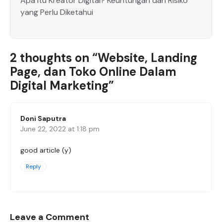
Apa Itu Kreator Digital? Keuntungan dan Risiko
yang Perlu Diketahui
2 thoughts on “Website, Landing
Page, dan Toko Online Dalam
Digital Marketing”
Doni Saputra
June 22, 2022 at 1:18 pm
good article (y)
Reply
Leave a Comment