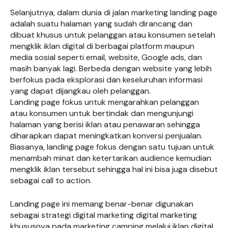
Selanjutnya, dalam dunia di jalan marketing landing page
adalah suatu halaman yang sudah dirancang dan
dibuat khusus untuk pelanggan atau konsumen setelah
mengklik iklan digital di berbagai platform maupun
media sosial seperti email, website, Google ads, dan
masih banyak lagi. Berbeda dengan website yang lebih
berfokus pada eksplorasi dan keseluruhan informasi
yang dapat dijangkau oleh pelanggan.
Landing page fokus untuk mengarahkan pelanggan
atau konsumen untuk bertindak dan mengunjungi
halaman yang berisi iklan atau penawaran sehingga
diharapkan dapat meningkatkan konversi penjualan.
Biasanya, landing page fokus dengan satu tujuan untuk
menambah minat dan ketertarikan audience kemudian
mengklik iklan tersebut sehingga hal ini bisa juga disebut
sebagai call to action.
Landing page ini memang benar-benar digunakan
sebagai strategi digital marketing digital marketing
khususnya pada marketing camping melalui iklan digital.