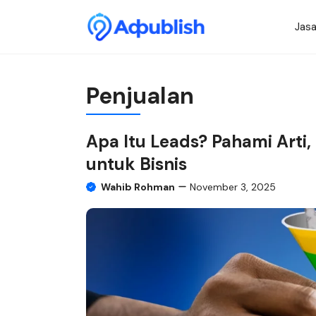
Skip
to
Jasa
content
Penjualan
Apa Itu Leads? Pahami Arti
untuk Bisnis
Wahib Rohman
November 3, 2025