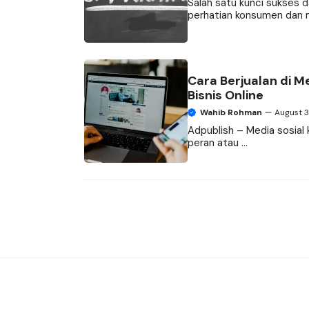
Salah satu kunci sukses 
perhatian konsumen dan m
Cara Berjualan di M
Bisnis Online
Wahib Rohman
August 
Adpublish – Media sosial 
peran atau ...